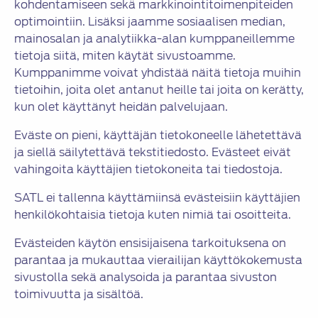
kohdentamiseen sekä markkinointitoimenpiteiden
optimointiin. Lisäksi jaamme sosiaalisen median,
mainosalan ja analytiikka-alan kumppaneillemme
tietoja siitä, miten käytät sivustoamme.
Kumppanimme voivat yhdistää näitä tietoja muihin
tietoihin, joita olet antanut heille tai joita on kerätty,
kun olet käyttänyt heidän palvelujaan.
Eväste on pieni, käyttäjän tietokoneelle lähetettävä
ja siellä säilytettävä tekstitiedosto. Evästeet eivät
vahingoita käyttäjien tietokoneita tai tiedostoja.
SATL ei tallenna käyttämiinsä evästeisiin käyttäjien
henkilökohtaisia tietoja kuten nimiä tai osoitteita.
Evästeiden käytön ensisijaisena tarkoituksena on
parantaa ja mukauttaa vierailijan käyttökokemusta
sivustolla sekä analysoida ja parantaa sivuston
toimivuutta ja sisältöä.