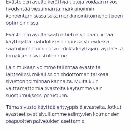
Evästeiden avulla kerättyjä tietoja voidaan myös
hyödyntää viestinnän ja markkinoinnin
kohdentamisessa sekä markkinointitoimenpiteiden
optimoinnissa.
Evästeiden avulla saatua tietoa voidaan liittää
käyttäjältä mahdollisesti muussa yhteydessä
saatuihin tietoihin, esimerkiksi käyttäjän täyttäessä
lomakkeen sivustollamme.
Lain mukaan voimme tallentaa evästeitä
laitteellesi, mikäli se on ehdottoman tärkeää
sivuston toiminnan kannalta. Muita kuin
välttämättömiä evästeitä käytämme vain
suostumukseesi perustuen.
Tämä sivusto käyttää erityyppisiä evästeitä. Jotkut
evästeet ovat sivuillamme esiintyvien kolmansien
osapuolten palveluiden asettamia.