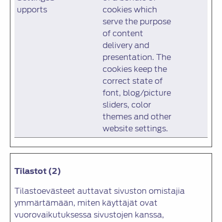
upports
cookies which
serve the purpose
of content
delivery and
presentation. The
cookies keep the
correct state of
font, blog/picture
sliders, color
themes and other
website settings.
Tilastot (2)
Tilastoevästeet auttavat sivuston omistajia
ymmärtämään, miten käyttäjät ovat
vuorovaikutuksessa sivustojen kanssa,