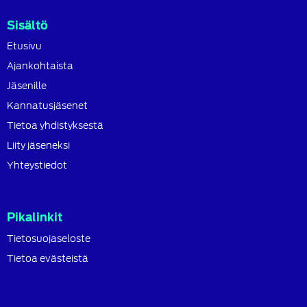
Sisältö
Etusivu
Ajankohtaista
Jäsenille
Kannatusjäsenet
Tietoa yhdistyksestä
Liity jäseneksi
Yhteystiedot
Pikalinkit
Tietosuojaseloste
Tietoa evästeistä