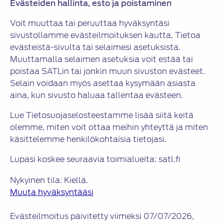
Evästeiden hallinta, esto ja poistaminen
Voit muuttaa tai peruuttaa hyväksyntäsi
sivustollamme evästeilmoituksen kautta, Tietoa
evästeistä-sivulta tai selaimesi asetuksista.
Muuttamalla selaimen asetuksia voit estää tai
poistaa SATLin tai jonkin muun sivuston evästeet.
Selain voidaan myös asettaa kysymään asiasta
aina, kun sivusto haluaa tallentaa evästeen.
Lue Tietosuojaselosteestamme lisää siitä keitä
olemme, miten voit ottaa meihin yhteyttä ja miten
käsittelemme henkilökohtaisia tietojasi.
Lupasi koskee seuraavia toimialueita: satl.fi
Nykyinen tila: Kiellä.
Muuta hyväksyntääsi
Evästeilmoitus päivitetty viimeksi 07/07/2026,