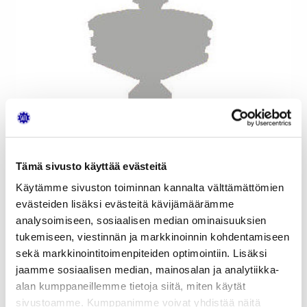
Tämä sivusto käyttää evästeitä
Käytämme sivuston toiminnan kannalta välttämättömien
evästeiden lisäksi evästeitä kävijämäärämme
analysoimiseen, sosiaalisen median ominaisuuksien
tukemiseen, viestinnän ja markkinoinnin kohdentamiseen
sekä markkinointitoimenpiteiden optimointiin. Lisäksi
jaamme sosiaalisen median, mainosalan ja analytiikka-
alan kumppaneillemme tietoja siitä, miten käytät
sivustoamme. Kumppanimme voivat yhdistää näitä