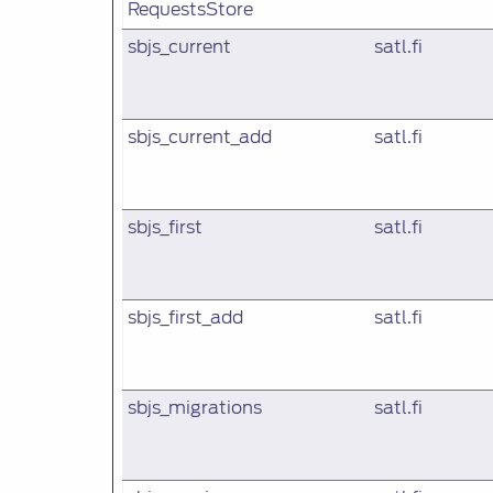
RequestsStore
sbjs_current
satl.fi
sbjs_current_add
satl.fi
sbjs_first
satl.fi
sbjs_first_add
satl.fi
sbjs_migrations
satl.fi