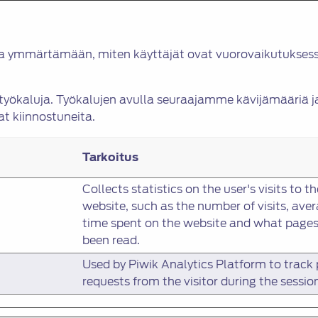
ia ymmärtämään, miten käyttäjät ovat vuorovaikutuksess
tatyökaluja. Työkalujen avulla seuraajamme kävijämäär
at kiinnostuneita.
Tarkoitus
Collects statistics on the user's visits to th
website, such as the number of visits, ave
time spent on the website and what page
been read.
Used by Piwik Analytics Platform to track
requests from the visitor during the sessio