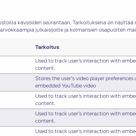
stoilla kävijöiden seurantaan. Tarkoituksena on näyttää m
ten arvokkaampia julkaisijoille ja kolmansien osapuolten mai
Tarkoitus
Used to track user’s interaction with emb
content.
Stores the user's video player preferences 
embedded YouTube video
Used to track user’s interaction with emb
content.
Used to track user’s interaction with emb
content.
Used to track user’s interaction with emb