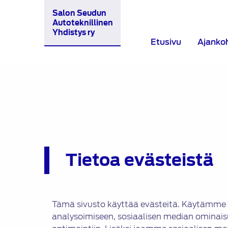
Salon Seudun
Autoteknillinen
Yhdistys ry
Etusivu
Ajanko
Tietoa evästeistä
Tämä sivusto käyttää evästeitä. Käytämme 
analysoimiseen, sosiaalisen median ominais