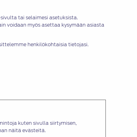
ivulta tai selaimesi asetuksista.
elain voidaan myös asettaa kysymään asiasta
ittelemme henkilökohtaisia tietojasi.
ntoja kuten sivulla siirtymisen,
man näitä evästeitä.