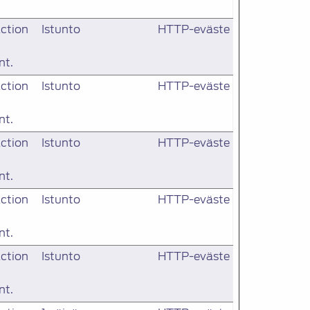
action
Istunto
HTTP-eväste
nt.
action
Istunto
HTTP-eväste
nt.
action
Istunto
HTTP-eväste
nt.
action
Istunto
HTTP-eväste
nt.
action
Istunto
HTTP-eväste
nt.