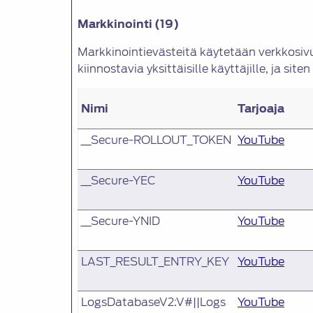
Markkinointi (19)
Markkinointievästeitä käytetään verkkosivu
kiinnostavia yksittäisille käyttäjille, ja si
Nimi
Tarjoaja
__Secure-ROLLOUT_TOKEN
YouTube
__Secure-YEC
YouTube
__Secure-YNID
YouTube
LAST_RESULT_ENTRY_KEY
YouTube
LogsDatabaseV2:V#||Logs
YouTube