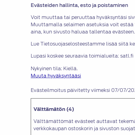
Evästeiden hallinta, esto ja poistaminen
Voit muuttaa tai peruuttaa hyväksyntäsi siv
Muuttamalla selaimen asetuksia voit estää 
aina, kun sivusto haluaa tallentaa evästeen.
Lue Tietosuojaselosteestamme lisää siitä ke
Lupasi koskee seuraavia toimialueita: satl.fi
Nykyinen tila: Kiellä.
Muuta hyväksyntääsi
Evästeilmoitus päivitetty viimeksi 07/07/202
Välttämätön (4)
Välttämättömät evästeet auttavat tekemään
verkkokaupan ostoskorin ja sivuston suojat