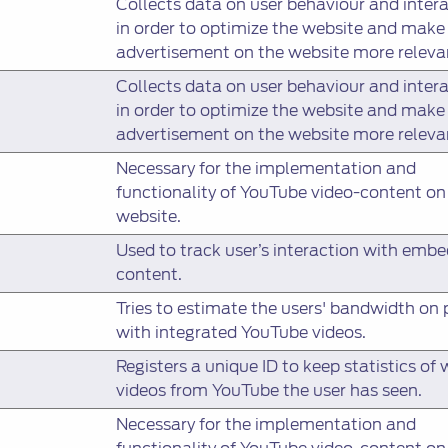
Collects data on user behaviour and inter
in order to optimize the website and make
advertisement on the website more releva
Collects data on user behaviour and inter
in order to optimize the website and make
advertisement on the website more releva
Necessary for the implementation and
functionality of YouTube video-content on
website.
Used to track user’s interaction with emb
content.
Tries to estimate the users' bandwidth on
with integrated YouTube videos.
Registers a unique ID to keep statistics of
videos from YouTube the user has seen.
Necessary for the implementation and