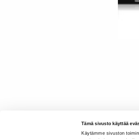
Artikkelien
selaus
Tämä sivusto käyttää eväs
Käytämme sivuston toimin