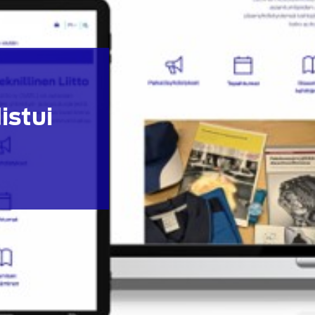
istui