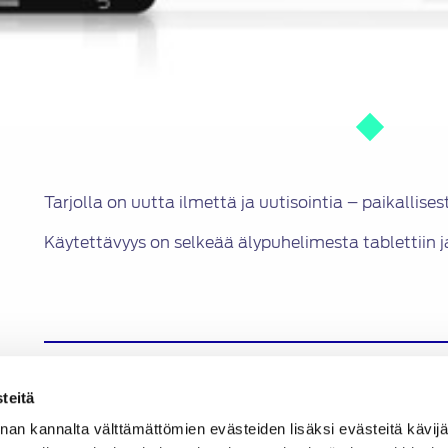
Tarjolla on uutta ilmettä ja uutisointia – paikallise
Käytettävyys on selkeää älypuhelimesta tablettiin 
teitä
nan kannalta välttämättömien evästeiden lisäksi evästeitä käv