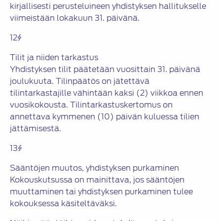
kirjallisesti perusteluineen yhdistyksen hallitukselle
viimeistään lokakuun 31. päivänä.
12§
Tilit ja niiden tarkastus
Yhdistyksen tilit päätetään vuosittain 31. päivänä
joulukuuta. Tilinpäätös on jätettävä
tilintarkastajille vähintään kaksi (2) viikkoa ennen
vuosikokousta. Tilintarkastuskertomus on
annettava kymmenen (10) päivän kuluessa tilien
jättämisestä.
13§
Sääntöjen muutos, yhdistyksen purkaminen
Kokouskutsussa on mainittava, jos sääntöjen
muuttaminen tai yhdistyksen purkaminen tulee
kokouksessa käsiteltäväksi.