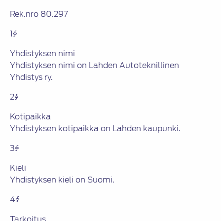
Rek.nro 80.297
1§
Yhdistyksen nimi
Yhdistyksen nimi on Lahden Autoteknillinen
Yhdistys ry.
2§
Kotipaikka
Yhdistyksen kotipaikka on Lahden kaupunki.
3§
Kieli
Yhdistyksen kieli on Suomi.
4§
Tarkoitus