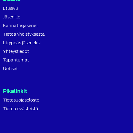
Etusivu
Jäsenille
Kannatusjäsenet
Tietoa yhdistyksestä
Liityppäs jäseneksi
Yhteystiedot
Tapahtumat
Uutiset
Pikalinkit
Tietosuojaseloste
Tietoa evästeistä