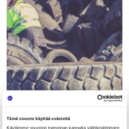
Tämä sivusto käyttää evästeitä
Käytämme sivuston toiminnan kannalta välttämättömien