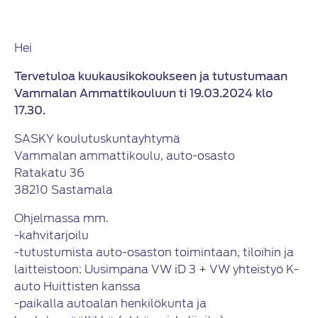
Hei
Tervetuloa kuukausikokoukseen ja tutustumaan
Vammalan Ammattikouluun ti 19.03.2024 klo
17.30.
SASKY koulutuskuntayhtymä
Vammalan ammattikoulu, auto-osasto
Ratakatu 36
38210 Sastamala
Ohjelmassa mm.
-kahvitarjoilu
-tutustumista auto-osaston toimintaan, tiloihin ja
laitteistoon: Uusimpana VW iD 3 + VW yhteistyö K-
auto Huittisten kanssa
-paikalla autoalan henkilökunta ja