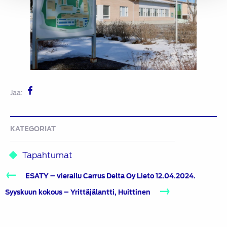
Jaa:
KATEGORIAT
Tapahtumat
Artikkelien
ESATY – vierailu Carrus Delta Oy Lieto 12.04.2024.
selaus
Syyskuun kokous – Yrittäjälantti, Huittinen