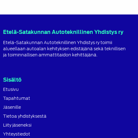
Etelä-Satakunnan Autoteknillinen Yhdistys ry
Etelä-Satakunnan Autoteknillinen Yhdistys ry toimii
alueellaan autoalan kehityksen edistäjänä sekä teknillisen
ja toiminnallisen ammattitaidon kehittäjänä.
Sisältö
Etusivu
Tapahtumat
Jäsenille
Tietoa yhdistyksestä
Liity jäseneksi
Yhteystiedot