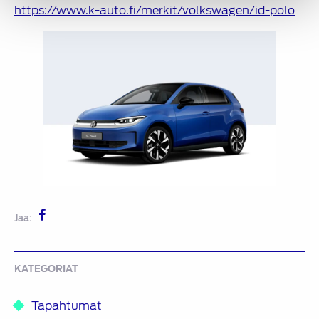
https://www.k-auto.fi/merkit/volkswagen/id-polo
Jaa:
KATEGORIAT
Tapahtumat