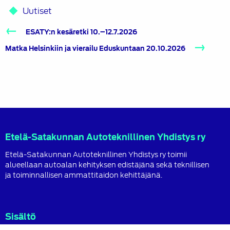
Uutiset
Artikkelien
ESATY:n kesäretki 10.–12.7.2026
selaus
Matka Helsinkiin ja vierailu Eduskuntaan 20.10.2026
Etelä-Satakunnan Autoteknillinen Yhdistys ry
Etelä-Satakunnan Autoteknillinen Yhdistys ry toimii
alueellaan autoalan kehityksen edistäjänä sekä teknillisen
ja toiminnallisen ammattitaidon kehittäjänä.
Sisältö